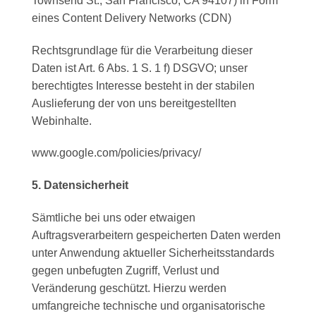
Townsend St., San Francisco, CA 94107) in Form
eines Content Delivery Networks (CDN)
Rechtsgrundlage für die Verarbeitung dieser
Daten ist Art. 6 Abs. 1 S. 1 f) DSGVO; unser
berechtigtes Interesse besteht in der stabilen
Auslieferung der von uns bereitgestellten
Webinhalte.
www.google.com/policies/privacy/
5. Datensicherheit
Sämtliche bei uns oder etwaigen
Auftragsverarbeitern gespeicherten Daten werden
unter Anwendung aktueller Sicherheitsstandards
gegen unbefugten Zugriff, Verlust und
Veränderung geschützt. Hierzu werden
umfangreiche technische und organisatorische