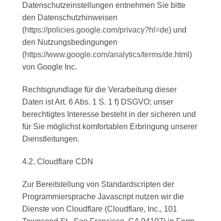
Datenschutzeinstellungen entnehmen Sie bitte
den Datenschutzhinweisen
(
https://policies.google.com/privacy?hl=de
) und
den Nutzungsbedingungen
(
https://www.google.com/analytics/terms/de.html
)
von Google Inc.
Rechtsgrundlage für die Verarbeitung dieser
Daten ist Art. 6 Abs. 1 S. 1 f) DSGVO; unser
berechtigtes Interesse besteht in der sicheren und
für Sie möglichst komfortablen Erbringung unserer
Dienstleitungen.
4.2. Cloudflare CDN
Zur Bereitstellung von Standardscripten der
Programmiersprache Javascript nutzen wir die
Dienste von Cloudflare (Cloudflare, Inc., 101