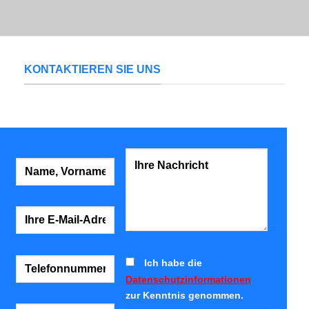
KONTAKTIEREN SIE UNS
Ich habe die
Bitte lasse dieses Feld leer.
Datenschutzinformationen
zur Kenntnis genommen.