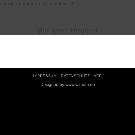
en. Bitte
Anmelden
. Kein Mitglied?
Wir sind Mitglied
IMPRESSUM
DATENSCHUTZ
AGB
Designed by www.wimeta.de